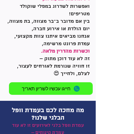
ואפשרות לשדרוג במפלי שוקולד
מטריפים!
בין אם מדובר ב־בר מצווה, בת מצווה,
יום הולדת או אירוע חברה,
אנחנו מביאים איתנו צוות מקצועי,
עמדת פרונט מרשימה,
וכשרות מהדרין מלאה.
זה לא עוד דוכן מתוק –
זו חוויה שגורמת לאורחים לעצור,
לצלם, ולחייך 😍
חייגו עכשיו לשריון תאריך
מה מחכה לכם בעמדת וופל
הבלגי שלנו?
עמדת וופל בלגי לאירועים זו לא עוד
עמדת קינוחים –