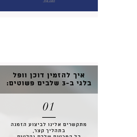
הצג עוד
איך להזמין דוכן וופל
בלגי ב-3 שלבים פשוטים:
01
מתקשרים אלינו לביצוע הזמנה
בתהליך קצר,