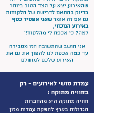
שהאירוע יצא על הצד הטוב ביותר
בדיוק בהתאם לדרישה של הלקוחות
גם אם זה אומר
שאני אפסיד כסף
באירוע הנוכחי
,
למה? כי אכפת לי מהלקוח!"
אני חושב שהתשובה הזו מסבירה
עד כמה אכפת לנו להפוך את גם את
האירוע שלכם למושלם
עמדת סושי לאירועים - רק
בחוויה מתוקה :
חוויה מתוק
ה היא מהחברות
הגדולות בארץ להפקת עמדות מזון
לאירועים
אל תסתפ
קו בעמדת סושי לאירועים