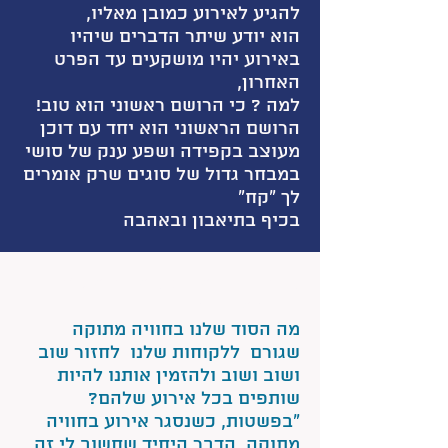
להגיע לאירוע כמובן מאליו,
הוא יודע שיתר הדברים שיהיו
באירוע יהיו מושקעים עד הפרט
האחרון,
למה ? כי הרושם ראשוני הוא טוב!
הרושם הראשוני הוא יחד עם דוכן
מעוצב בקפידה ושפע ענק של סושי
במבחר גדול של סוגים שרק אומרים
לך "קח"
בכיף בתיאבון ובאהבה
שאלתי את מנחם שמואל מנכ"ל
חוויה מתוקה :
מה הסוד שלנו בחוויה מתוקה
שגורם ללקוחות שלנו לחזור שוב
ושוב ושוב ולהזמין אותנו להיות
שותפים בכל אירוע שלהם?
"בפשטות, כשנסגר אירוע בחוויה
מתוקה הדבר היחיד שחשוב לי זה