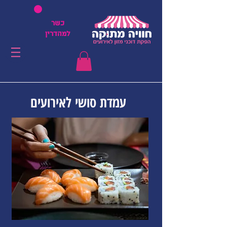
כשר
למהדרין
עמדת סושי לאירועים