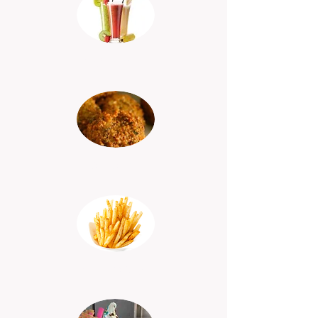
דוכן שייקים
דוכן פלאפל
דוכן ציפס הולנדי