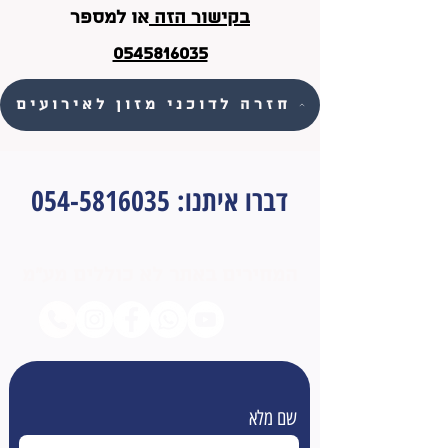
בקישור הזה
או למספר
0545816035
חזרה לדוכני מזון לאירועים
דברו איתנו
:
054-5816035
המחירים באתר לא כוללים מע״מ
שם מלא