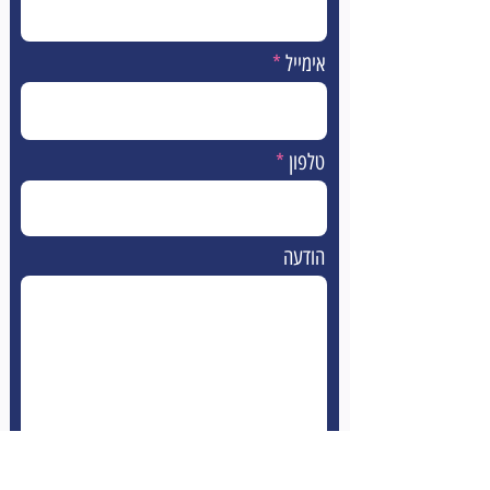
אימייל
טלפון
הודעה