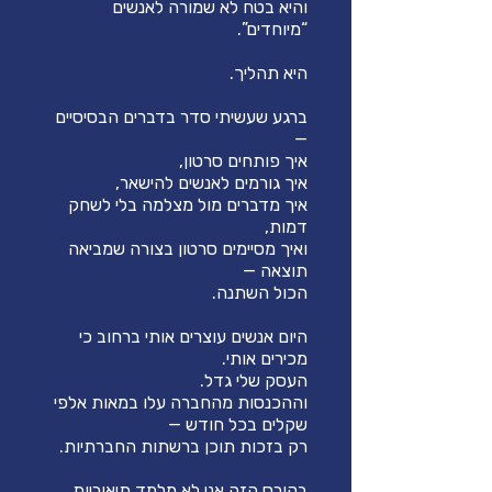
והיא בטח לא שמורה לאנשים
ברגע שעשיתי סדר בדברים הבסיסיים
איך מדברים מול מצלמה בלי לשחק
ואיך מסיימים סרטון בצורה שמביאה
היום אנשים עוצרים אותי ברחוב כי
וההכנסות מהחברה עלו במאות אלפי