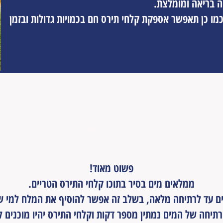
ה בריאה ומומלצת.
מו כן תאפשר אספקת קלחי תירס חם בכמויות גדולות ובזמן
איך מפעילים מכונת תירס חם?
פשוט מאוד!
ממלאים מים בסיר בתוכו קלחי התירס הטריים.
ם עד לרתיחה מלאה, בשלב זה אפשר להוסיף את המלח למי ש
תיחה של המים נמתין מספר דקות וקלחי התירס יהיו מוכנים ל