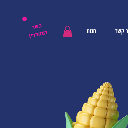
כשר
ר קשר
חנות
למהדרין