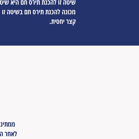
שיטה זו להכנת תירס חם היא שיט
מכונה להכנת תירס חם בשיטה זו כ
קצר יחסית.
ממתיני
לאחר הר