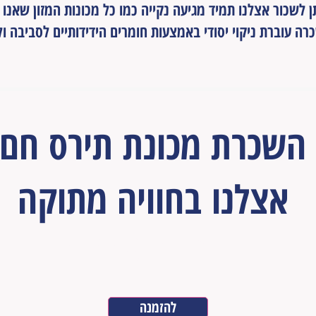
 לשכור אצלנו תמיד מגיעה נקייה כמו כל מכונות המזון שאנו
רה עוברת ניקוי יסודי באמצעות חומרים הידידותיים לסביבה ו
השכרת מכונת תירס חם
אצלנו בחוויה מתוקה
רק ב 119 ₪
להזמנה