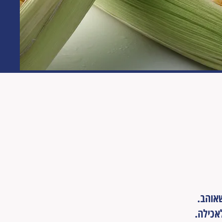
אוהב.
אכילה.