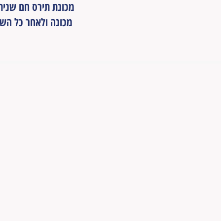
מכונת תירס חם שניתן
מכונה ולאחר כל השכ