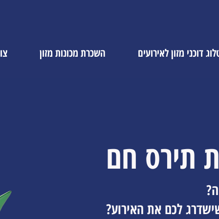
וג דוכני מזון לאירועים
השכרת מכונות מזון
צו
 תירס חם
ה?
ישדרג לכם את האירוע?