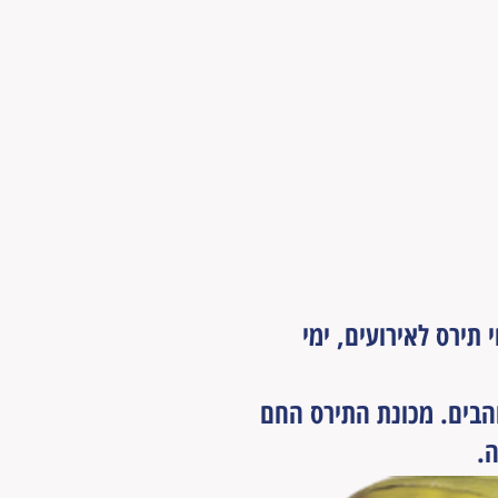
תירס לאירועים, ימי
והבים. מכונת התירס החם
.