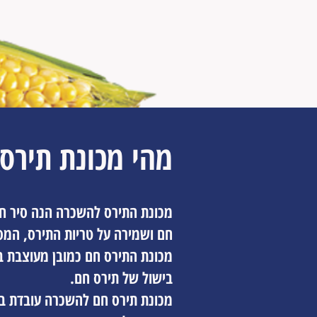
מהי מכונת תירס
מכונת התירס להשכרה הנה סיר חש
חם ושמירה על טריות התירס, המסו
מכונת התירס חם
כמובן מעוצבת ב
בישול של תירס חם.
מכונת תירס חם להשכרה עובדת ב