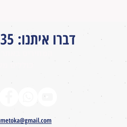
דברו איתנו
:
035
המחירים באתר 
כוללים מע
ametoka@gmail.com