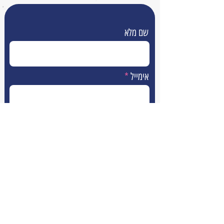
שם מלא
אימייל
טלפון
הודעה