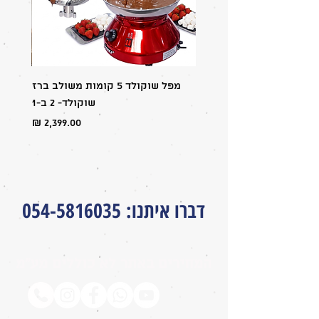
מפל שוקולד 5 קומות משולב ברז
מבצע:
שוקולד- 2 ב-1
מחיר
דברו איתנו
:
054-5816035
המחירים באתר לא כוללים מע״מ