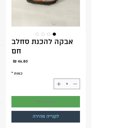
אבקה להכנת סחלב
חם
מחיר
כמות
*
הוספה לסל
לקנייה מהירה