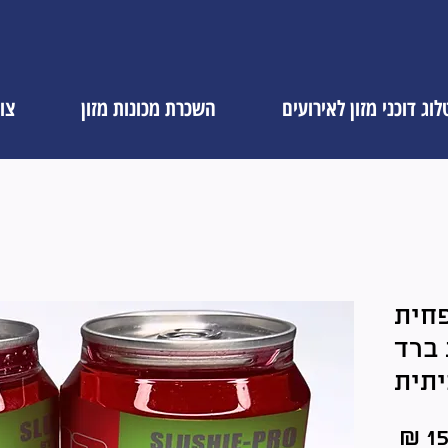
וג דוכני מזון לאירועים
השכרת מכונות מזון
צו
פחית
 ברד
יתית
מחיר