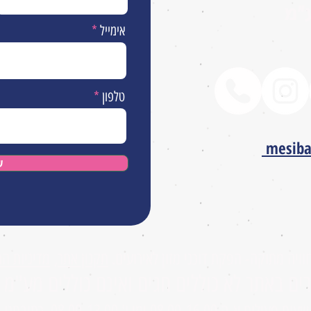
״מ
אימייל
טלפון
mesib
ש
חוויה מתוקה- הפקת דוכני מזון לאירועים.
תקנון אתר,
מדיניות הח
ים באתר לא כוללים חגים ואינם כוללים מע"מ
עות פעילות א-ה 08.00-16.00 ימי ו' 08.00-13.00, כתובתנו מושב זיתן, רחוב השלושה 36