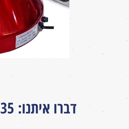
דברו איתנו
:
035
המחירים באתר 