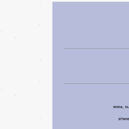
יות בישראל – כולל דגמי Ninja, SLUSHIE-PRO
מושלם