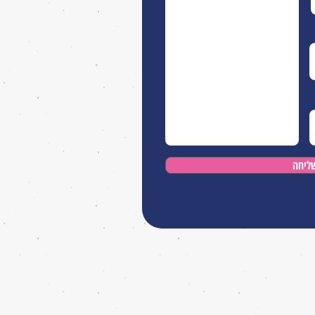
ליחה
זרות וביטולים.