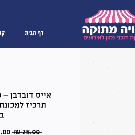
דף הבית
קטל
אייס דובדבן – 
תרכיז למכונת
ב
מחיר
 ‏25.00 ‏₪ 