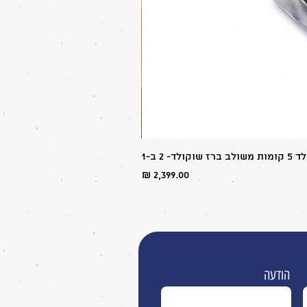
ולד- 2 ב-1
מחיר
הודעה