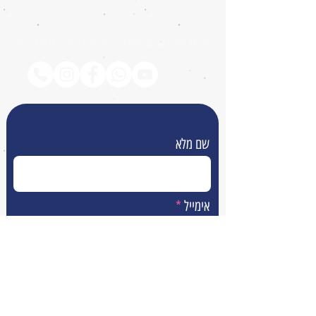
❄️ הכנה קלה ומהירה בלי התעסקות
המחירים באתר לא כוללים מע״מ
שם מלא
אימייל
טלפון