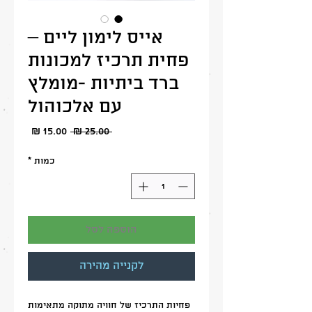
אייס לימון ליים –
פחית תרכיז למכונות
ברד ביתיות -מומלץ
עם אלכוהול
מחיר
מחיר
 ‏25.00 ‏₪ 
מבצע
רגיל
כמות
*
הוספה לסל
לקנייה מהירה
פחיות התרכיז של חוויה מתוקה מתאימות