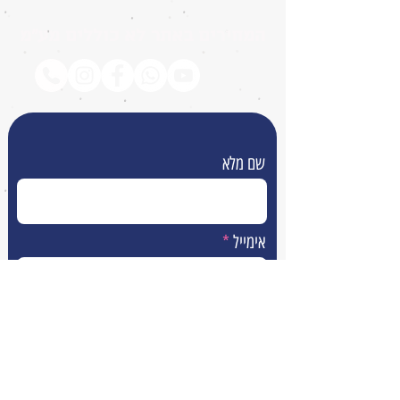
המחירים באתר לא כוללים מע״מ
שם מלא
אימייל
טלפון