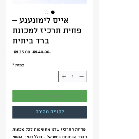
אייס לימונענע –
פחית תרכיז למכונת
ברד ביתית
מחיר
מחיר
 ‏40.00 ‏₪ 
מבצע
רגיל
כמות
*
הוספה לסל
לקנייה מהירה
פחיות התרכיז שלנו מתאימות לכל מכונות
הברד הביתיות בישראל – כולל דגמי Ninja,