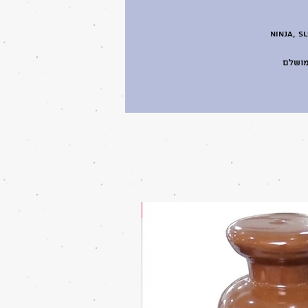
יות בישראל – כולל דגמי Ninja, SLUSHIE-PRO
מושלם
מוצר בהנחה