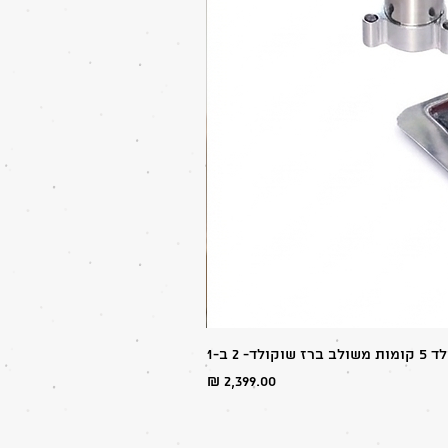
ולד- 2 ב-1
מחיר