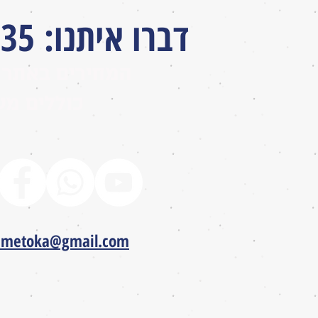
דברו איתנו
:
035
המחירים באתר 
כוללים מע
ametoka@gmail.com