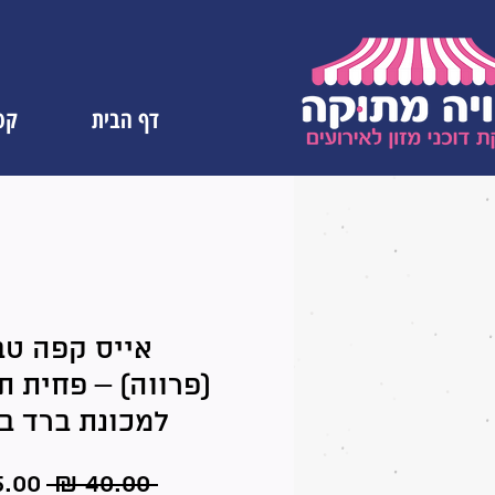
דף הבית
קטל
אייס קפה טב
(פרווה) – פחית ת
למכונת ברד ב
מחיר
 ‏40.00 ‏₪ 