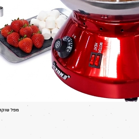
תצוגה מהירה
מפל שוקולד 5 קומות משולב ברז שוק