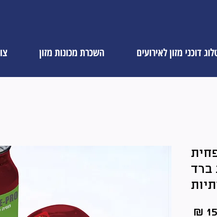
וג דוכני מזון לאירועים
השכרת מכונות מזון
צו
פחית
 ברד
תיות
מחיר