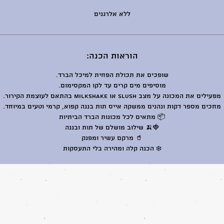
ללא אלרגנים
הוראות הכנה:
שופכים את תכולת הפחית למיכל הברד.
מוסיפים מים קרים עד לקו המקסימום.
מפעילים את המכונה על מצב Slush או Milkshake בהתאם לעוצמת הקירור.
מחכים מספר דקות ונהנים ממשקה אייס תות בננה קפוא, קרמי וטעים במיוחד.
📦 מתאים לכל מכונות הברד הביתיות
🍓🍌 שילוב מושלם של תות ובננה
🥤 מרקם עשיר ומפנק
❄️ הכנה קלה ומהירה בלי התעסקות