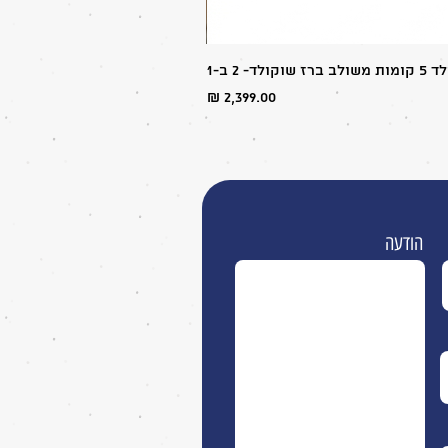
ולד- 2 ב-1
מחיר
הודעה