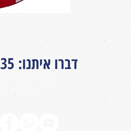
דברו איתנו
:
035
המחירים באתר 
כוללים מע