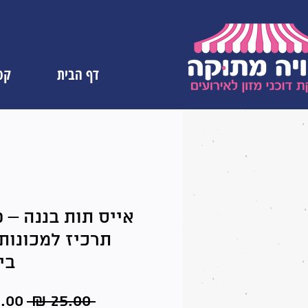
דף הבית
קטל
אייס תות בננה – 
תרכיז למכונות
בי
מחיר
 ‏25.00 ‏₪ 