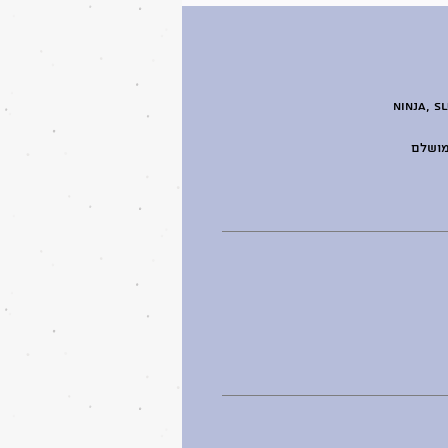
יות בישראל – כולל דגמי Ninja, SLUSHIE-PRO
מושלם