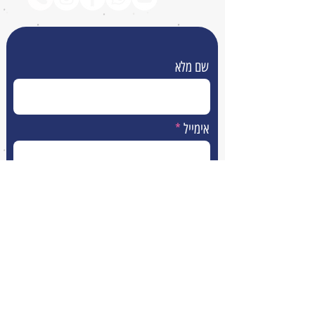
שם מלא
אימייל
טלפון
הודעה