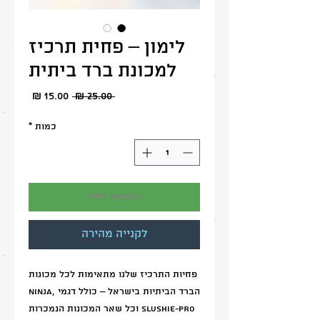
לימון – פחית תרכיז
למכונת ברד ביתית
מחיר
מחיר
 ‏25.00 ‏₪ 
מבצע
רגיל
כמות
*
הוספה לסל
לקנייה מהירה
פחיות התרכיז שלנו מתאימות לכל מכונות
הברד הביתיות בישראל – כולל דגמי Ninja,
SLUSHIE-PRO וכל שאר המכונות הנמכרות