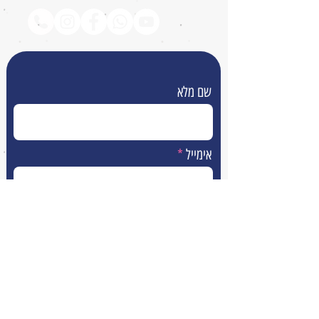
שם מלא
אימייל
טלפון
הודעה