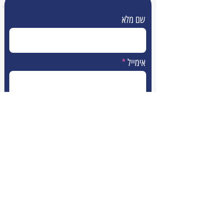
שם מלא
אימייל
טלפון
הודעה