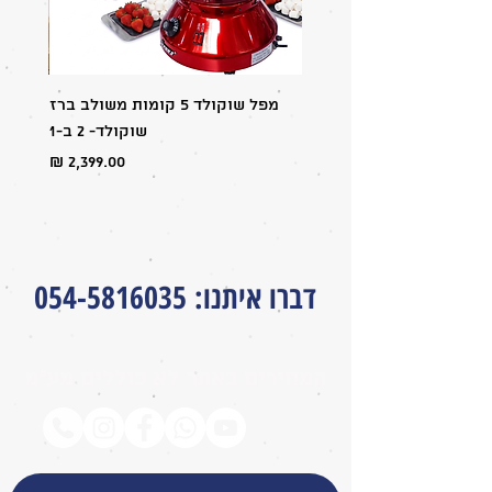
מפל שוקולד 5 קומות משולב ברז
מבצע:
שוקולד- 2 ב-1
מחיר
דברו איתנו
:
054-5816035
המחירים באתר לא כוללים מע״מ