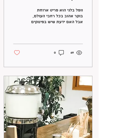
וופל בלגי הוא פריט ארוחת
בוקר אהוב בכל רחבי העולם,
אבל האם ידעת שיש בפינוקים
המענגים האלה יותר ממה
שנראה לעין? הנה 5 דברים
שכנראה לא...
0
69