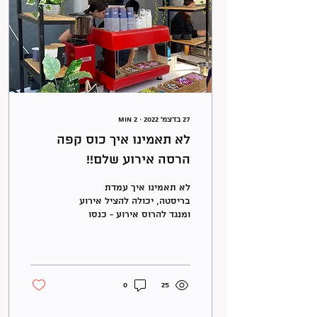
27 בדצמ׳ 2022
∙
2
min
לא תאמינו איך כוס קפה
הרסה אירוע שלם!!
לא תאמינו איך עמדת
בריסטה, יכולה להציל אירוע
ומנגד להרוס אירוע - כנסו
לכתבה של חוויה מתוקה
0
25