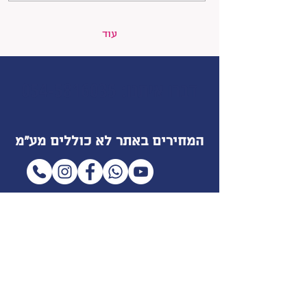
עוד
דברו איתנו
:
054-5816035
המחירים באתר לא כוללים מע״מ
שם מלא
אימייל