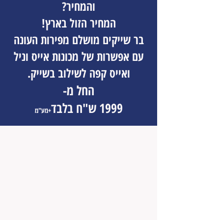
והמחיר?
המחיר הזול בארץ!
בר שייקים מושלם מפירות העונה
עם אפשרות של מכונות אייס וניל
ואייס קפה לשילוב בשייק.
החל מ-
1999 ש"ח בלבד
+מע"מ
אצלנו בחוויה מתוקה תקבלו
הרבה יותר מכל חברה אחרת,
מה מקבלים?
בואו נמשיך לקרוא....