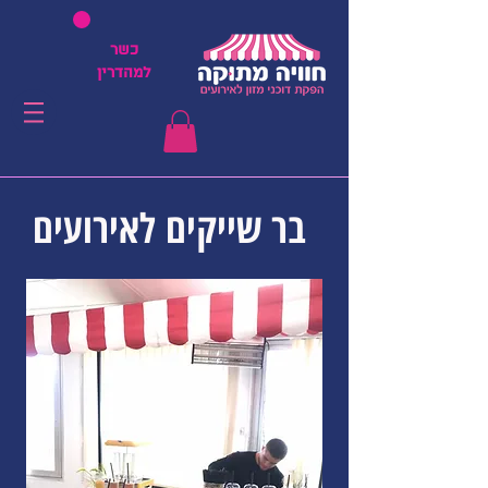
כשר
למהדרין
בר שייקים לאירועים