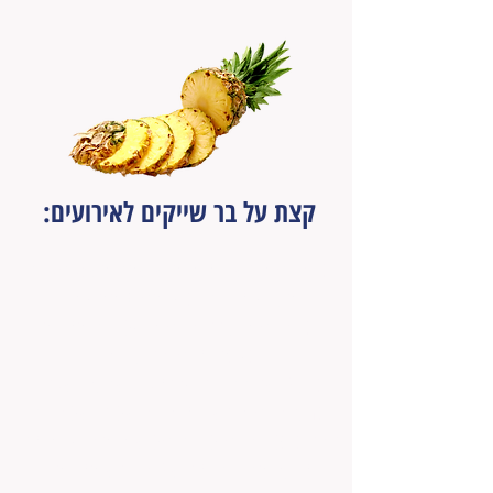
קצת על בר שייקים לאירועים:
בר שייקים לאירועים הוא אחת האטרקציות
הכי מרעננות בימי הקיץ החמים.
בר שייקים כולל שייקים מפירות העונה
במבחר ענק של סוגים.
בנוסף, אל תתנו לזמן לעצור אתכם. אצלנו
בדוכן שייקים לאירועים יש אפילו אפשרות
לשלב בפרישייק פירות קפואים-השומרים על
ערכם התזונתי על אף שזו לא העונה.