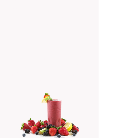
בר שייקים לאירועים מותאם לכל ימות השנה
וניתן לשלבו גם במשקאות חמים לימי החורף
וגם כמובן משקאות קרים ומרעננים לימות
הקיץ החמים.
דוכן השייקים שלנו תמיד משאיר טעם מושלם
לאורחים כאשר לכל אחד בוחר בעצמו את
הפירות שירכיבו את השייק שלו
עם כל היתרונות של הדוכן שלנו אין פלא
שאנחנו מקבלים כל כך הרבה ביקורות
מצוינות שדואגות למתג אותנו כחברה הגדולה
בתחום דוכני המזון לאירועים.