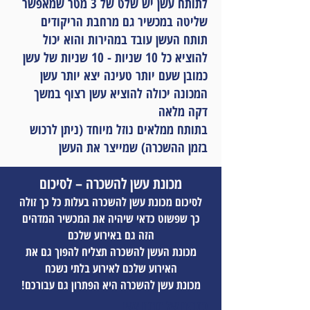
לתותח עשן יש שלט של 3 מטר שמאפשר
שליטה במכשיר גם מרחבת הריקודים
תותח העשן עובד במהירות והוא יכול
להוציא כל 10 שניות - 10 שניות של עשן
כמובן שעם יותר טעינה יצא יותר עשן
המכונה יכולה להוציא עשן רצוף במשך
דקה מלאה
בתותח ממלאים נוזל מיוחד (ניתן לרכוש
בזמן ההשכרה) שמייצר את העשן
מכונת עשן להשכרה – לסיכום
לסיכום מכונת עשן להשכרה בעלות כל כך זולה
כך שפשוט כדאי שיהיה את המכשיר המדהים
הזה גם באירוע שלכם
מכונת העשן להשכרה תצליח להפוך גם את
האירוע שלכם לאירוע בלתי נשכח
מכונת עשן להשכרה היא הפתרון גם עבורכם!
נתונים של תותח עשן