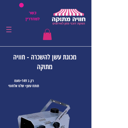
כשר
למהדרין
מכונת עשן להשכרה - חוויה
מתוקה
רק ב 149+מעמ
תותח עשן+ שלט אלחוטי