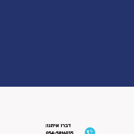
לפרטים נוספים:
דברו איתנו:
054-5816035