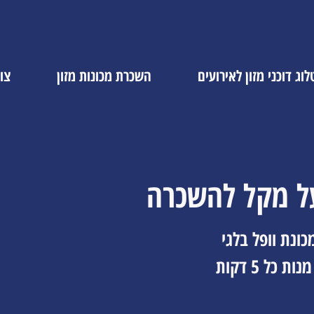
וג דוכני מזון לאירועים
השכרת מכונות מזון
צו
על מקל להשכרה
ונת וופל בלגי