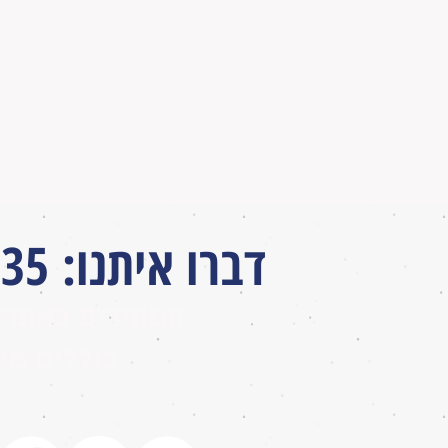
דברו איתנו
:
035
המחירים באתר 
כוללים מע