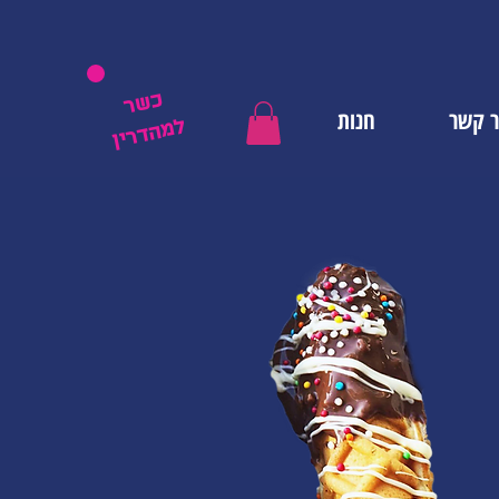
כשר
ר קשר
חנות
למהדרין