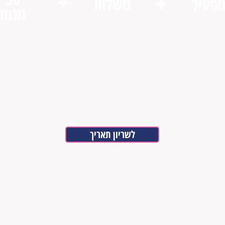
+
+
משלוח
פעיל
מנות
רק 1999
​​​​
₪
לשריון תאריך