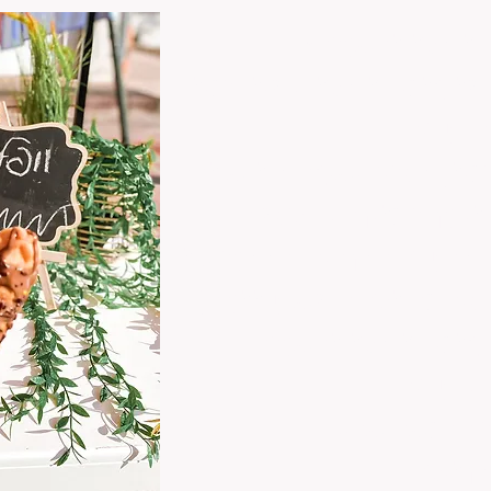
 על מקל להשכרה:
ל בלגי על מקל ואפילו רגיל
ם וטעים .
גיל, מצריך ישיבה מול שולחן
לי כדור גלידה או קצפת.
ת מהטעם המדהים והממכר של
וצים גם לקחת ופשוט ללכת?
ל בלגי על מקל להשכרה
וא טעים
ורת הגשה שהיא
מדליקה