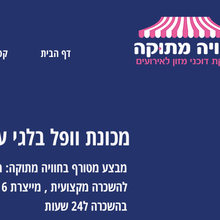
דף הבית
קטל
מכונת וופל בלגי 
מבצע מטורף בחוויה מתוקה: מכ
להשכרה מקצועית , מייצרת 6 מנות כל 5 דקות
בהשכרה ל24 שעות