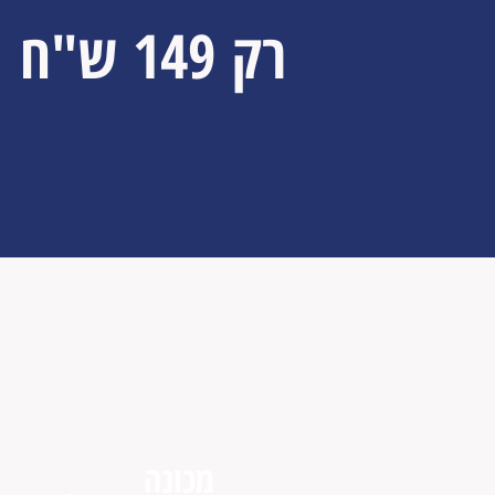
רק 149 ש"ח
חבי
מכונה