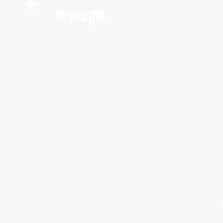
+
מ
מקצועית