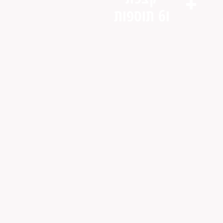
+
ו6 תוספות