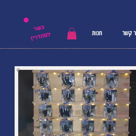
כשר
ר קשר
חנות
למהדרין