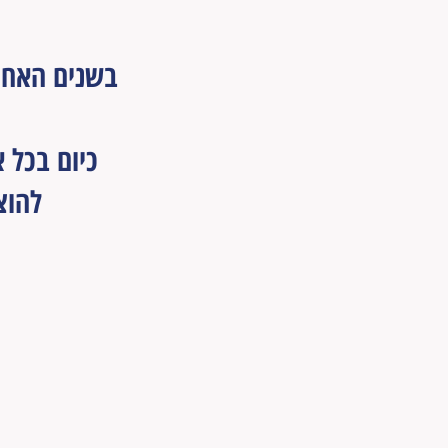
בשנים האחרו
כיום בכל 
להוצ