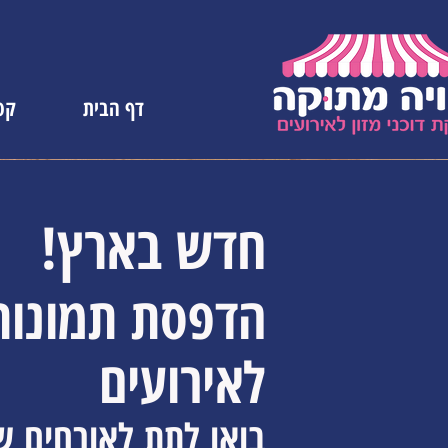
דף הבית
קטל
חדש בארץ!
הדפסת תמונות
לאירועים
בואו לתת לאורחים ש