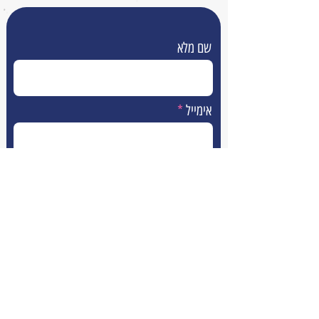
שם מלא
אימייל
טלפון
הודעה