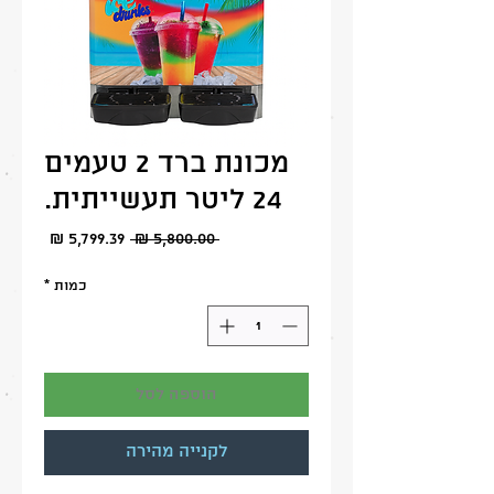
מכונת ברד 2 טעמים
24 ליטר תעשייתית.
מחיר
מחיר
 ‏5,800.00 ‏₪ 
מבצע
רגיל
כמות
*
הוספה לסל
לקנייה מהירה