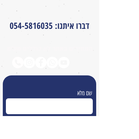
דברו איתנו
:
054-5816035
המחירים באתר לא כוללים מע״מ
שם מלא
אימייל