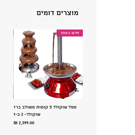
מוצרים דומים
חדש באתר
מוצר 
מפל שוקולד 5 קומות משולב ברז
מבצע:
שוקולד- 2 ב-1
מחיר